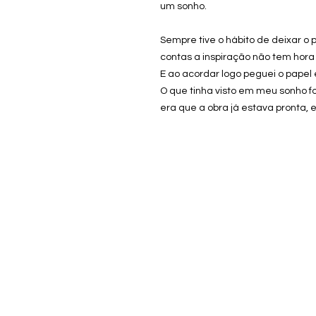
um sonho.
Sempre tive o hábito de deixar o 
contas a inspiração não tem hora 
E ao acordar logo peguei o papel
O que tinha visto em meu sonho f
era que a obra já estava pronta, e