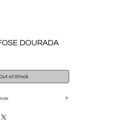
FOSE DOURADA
Out of Stock
icas
pel artístico 300g/m²
dura 40 x 52.5 x 2 cm
om moldura de madeira e
para instalação.