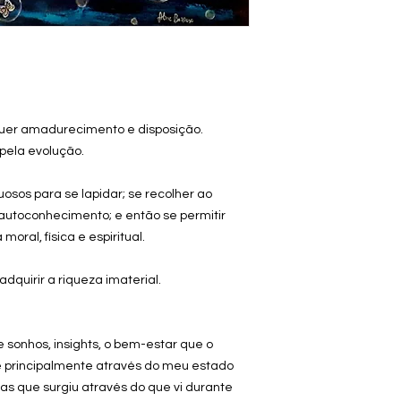
uer amadurecimento e disposição.
 pela evolução.
uosos para se lapidar; se recolher ao
 autoconhecimento; e então se permitir
oral, física e espiritual.
dquirir a riqueza imaterial.
 sonhos, insights, o bem-estar que o
e principalmente através do meu estado
ras que surgiu através do que vi durante