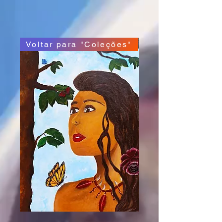
Voltar para "Coleções"