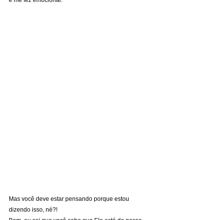
e me fez emocionar.
Mas você deve estar pensando porque estou 
dizendo isso, né?!