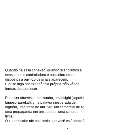
Quando há essa conexão, quando silenciamos a 
nossa mente controladora e nos colocamos 
dispostos a ouvi-Lo os sinais aparecem.
E eu te digo por experiência própria: são várias 
formas de acontecer.
Pode ser através de um sonho, um insight (aquele 
famoso Eureka!), uma palavra inesperada de 
alguém, uma frase de um livro, um comercial de tv, 
uma propaganda em um outdoor, uma cena de 
filme... 
Ou quem sabe até este texto que você está lendo?!