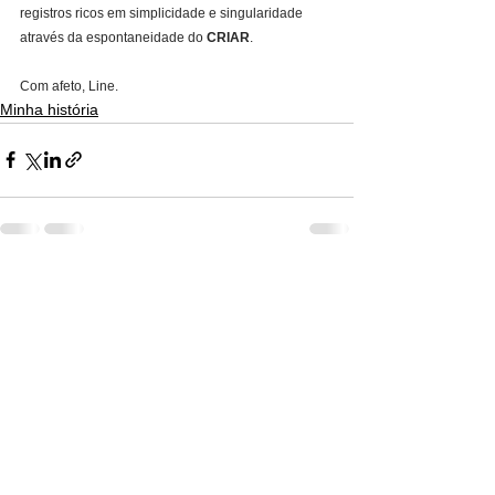
registros ricos em simplicidade e singularidade 
através da espontaneidade do 
CRIAR
.
Com afeto, Line.
Minha história
Ver tudo
Posts recentes