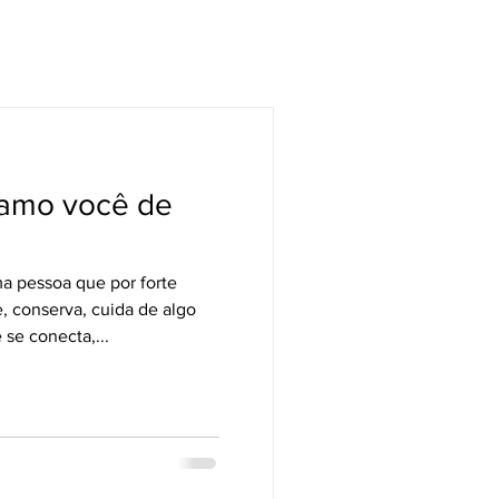
hamo você de
a pessoa que por forte
, conserva, cuida de algo
se conecta,...