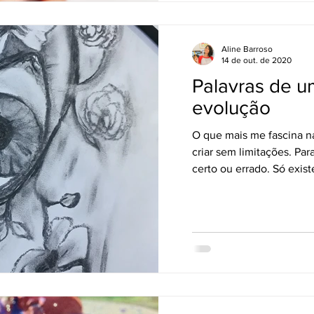
Aline Barroso
14 de out. de 2020
Palavras de u
evolução
O que mais me fascina n
criar sem limitações. Par
certo ou errado. Só existe 