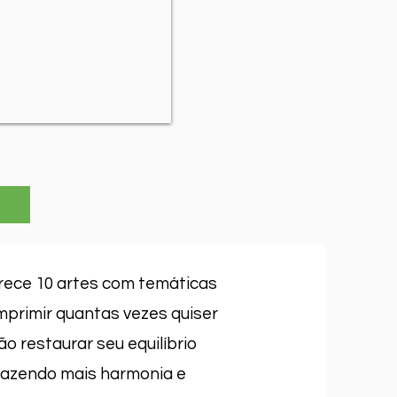
rece 10 artes com temáticas
imprimir quantas vezes quiser
vão restaurar seu equilíbrio
trazendo mais harmonia e