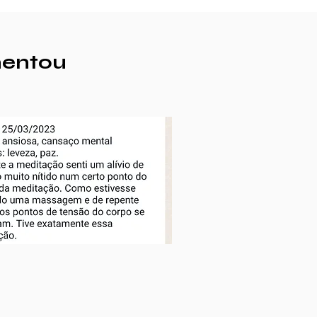
mentou