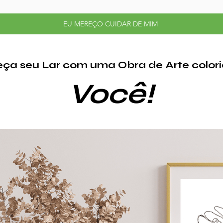
EU MEREÇO CUIDAR DE MIM
eça seu Lar com uma Obra de Arte colori
Você!