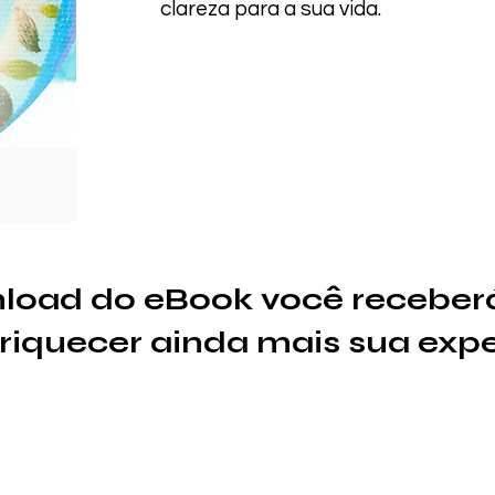
clareza para a sua vida.
nload do eBook você recebe
riquecer ainda mais sua expe