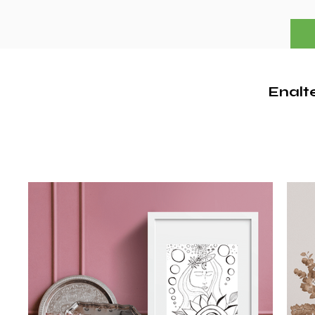
Enalt