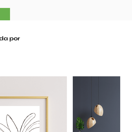
da por