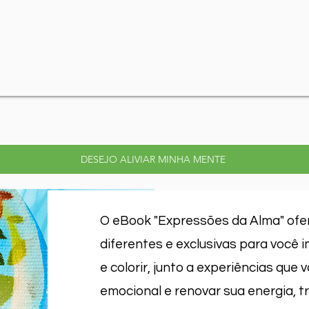
DESEJO ALIVIAR MINHA MENTE
O eBook "Expressões da Alma" ofe
diferentes e exclusivas para você 
e colorir, junto a experiências que 
emocional e renovar sua energia, 