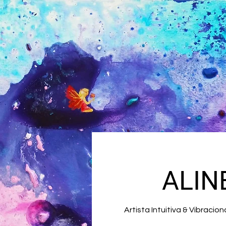
ALIN
Artista Intuitiva & Vibraci