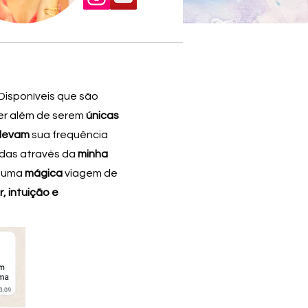
Disponíveis que são
er além de serem
únicas
levam
sua frequência
das através da
minha
m uma
mágica
viagem de
, intuição e