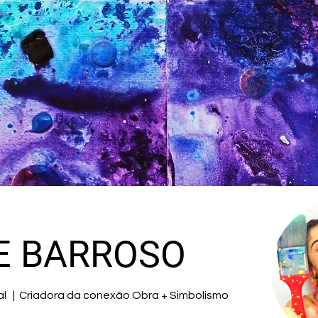
E BARROSO
onal | Criadora da conexão Obra + Simbolismo