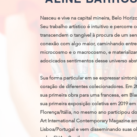
Nasceu e vive na capital mineira, Belo Horiz
Seu trabalho artístico é intuitivo e percorre
transcendem o tangível à procura de um sen
conexão com algo maior, caminhando entre
microcosmo e o macrocosmo, e materializ
adocicados sentimentos desse universo abst
Sua forma particular em se expressar sintoni
coração de diferentes colecionadores. Em 
sua primeira obra para uma francesa, em Bla
sua primeira exposição coletiva em 2019 em
Florença/Itália, no mesmo ano participou d
Art International Contemporary Magazine e
Lisboa/Portugal e vem disseminando suas 